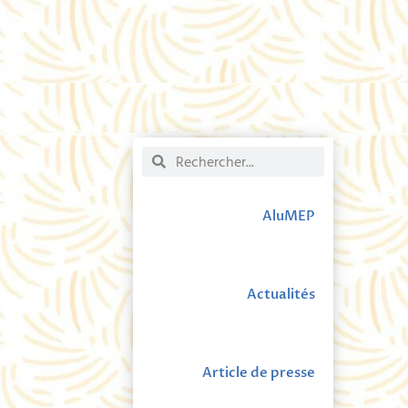
AluMEP
Actualités
Article de presse