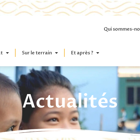
Qui sommes-no
at
Sur le terrain
Et après ?
Actualités