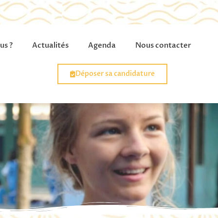
us ?
Actualités
Agenda
Nous contacter
Déposer sa candidature