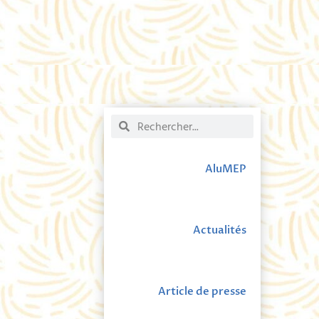
AluMEP
Actualités
Article de presse