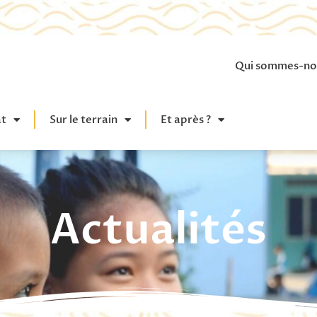
Qui sommes-no
at
Sur le terrain
Et après ?
Actualités