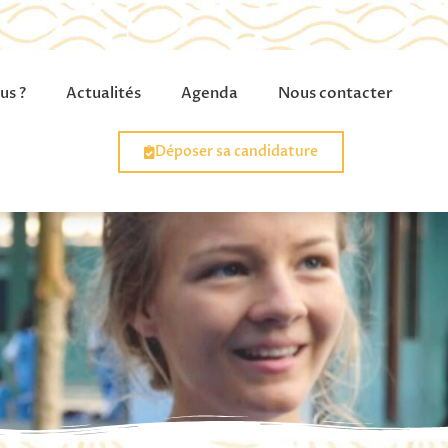
us ?
Actualités
Agenda
Nous contacter
Déposer sa candidature