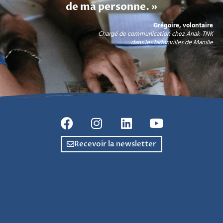
de ma personne. »
Grégoire, volontaire
Chargé de communication chez Anak-TNK
dans les bidonvilles de Manille
Recevoir la newsletter