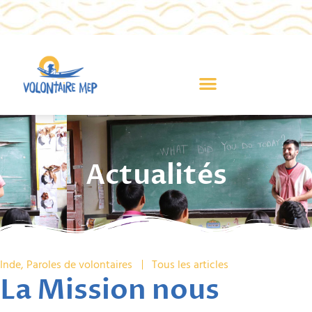
Actualités
Inde
,
Paroles de volontaires
Tous les articles
La Mission nous