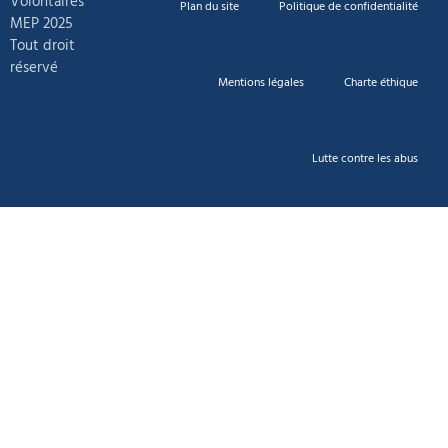
Volontaires
Plan du site
Politique de confidentialité
MEP 2025
Tout droit
réservé
Mentions légales
Charte éthique
Lutte contre les abus