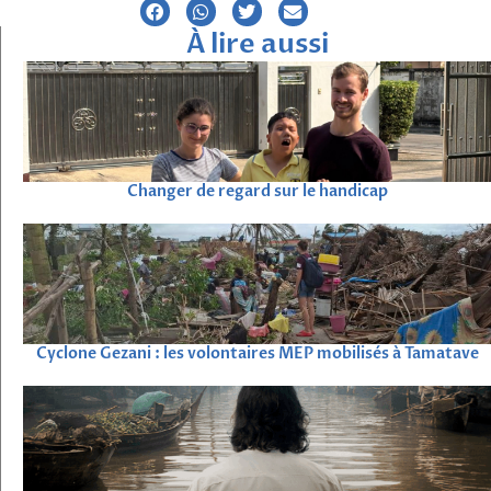
À lire aussi
Changer de regard sur le handicap
Cyclone Gezani : les volontaires MEP mobilisés à Tamatave