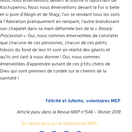
Nous nous émerveillons devant le sourire si rayonnant de
Kochupennu. Nous nous émerveillons devant la Foi si belle
et si pure d’Abigit et de Shajy, l’un se rendant tous les soirs
à l’Adoration pratiquement en rampant, l’autre brandissant
son chapelet dans sa main déformée lors de la «
Rosary
Procession
». Oui, nous sommes émerveillées de constater
que chacune de ces personnes, chacun de ces petits
trésors du fond de leur lit sont en réalité des géants et
qu’ils ont tant à nous donner ! Oui, nous sommes
émerveillées d’apprendre autant de ces p’tits chéris de
Dieu qui sont premiers de cordée sur le chemin de la
sainteté !
Félicité et Juliette, volontaires MEP
Article paru dans la Revue MEP n°546 – février 2019
En savoir plus sur le Volontariat MEP !