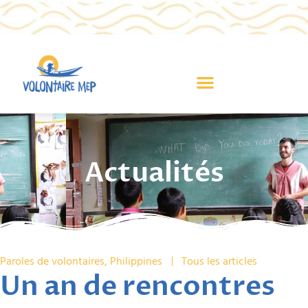
Actualités
Paroles de volontaires
,
Philippines
Tous les articles
Un an de rencontres