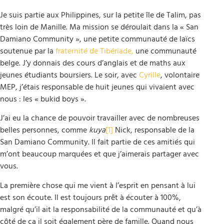
Je suis partie aux Philippines, sur la petite île de Talim, pas
très loin de Manille. Ma mission se déroulait dans la « San
Damiano Community », une petite communauté de laïcs
soutenue par la
fraternité de Tibériade,
une communauté
belge. J’y donnais des cours d’anglais et de maths aux
jeunes étudiants boursiers. Le soir, avec
Cyrille
, volontaire
MEP, j’étais responsable de huit jeunes qui vivaient avec
nous : les « bukid boys ».
J’ai eu la chance de pouvoir travailler avec de nombreuses
belles personnes, comme
kuya
[1]
Nick, responsable de la
San Damiano Community. Il fait partie de ces amitiés qui
m’ont beaucoup marquées et que j’aimerais partager avec
vous.
La première chose qui me vient à l’esprit en pensant à lui
est son écoute. Il est toujours prêt à écouter à 100%,
malgré qu’il ait la responsabilité de la communauté et qu’à
côté de ça il soit également père de famille. Quand nous