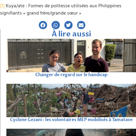
[1]
Kuya/ate : Formes de politesse utilisées aux Philippines
signifiants « grand frère/grande sœur »
À lire aussi
Changer de regard sur le handicap
Cyclone Gezani : les volontaires MEP mobilisés à Tamatave