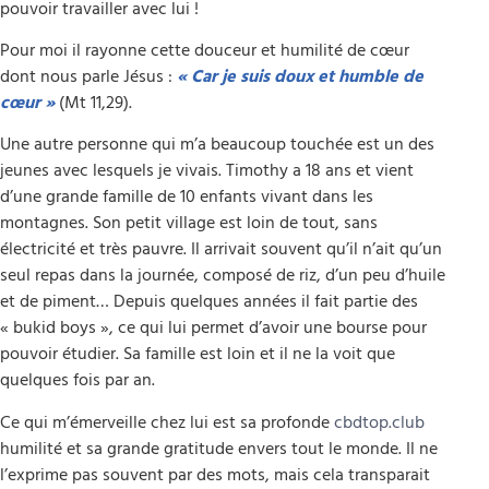
pouvoir travailler avec lui !
Pour moi il rayonne cette douceur et humilité de cœur
dont nous parle Jésus :
« Car je suis doux et humble de
cœur »
(Mt 11,29).
Une autre personne qui m’a beaucoup touchée est un des
jeunes avec lesquels je vivais. Timothy a 18 ans et vient
d’une grande famille de 10 enfants vivant dans les
montagnes. Son petit village est loin de tout, sans
électricité et très pauvre. Il arrivait souvent qu’il n’ait qu’un
seul repas dans la journée, composé de riz, d’un peu d’huile
et de piment… Depuis quelques années il fait partie des
« bukid boys », ce qui lui permet d’avoir une bourse pour
pouvoir étudier. Sa famille est loin et il ne la voit que
quelques fois par an.
Ce qui m’émerveille chez lui est sa profonde
cbdtop.club
humilité et sa grande gratitude envers tout le monde. Il ne
l’exprime pas souvent par des mots, mais cela transparait