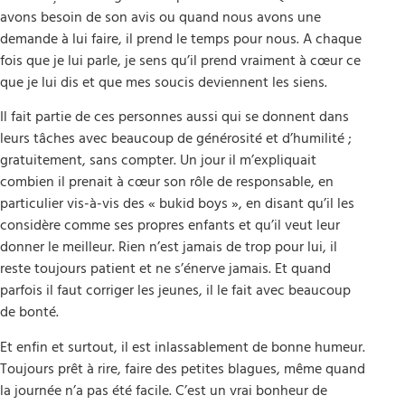
avons besoin de son avis ou quand nous avons une
demande à lui faire, il prend le temps pour nous. A chaque
fois que je lui parle, je sens qu’il prend vraiment à cœur ce
que je lui dis et que mes soucis deviennent les siens.
Il fait partie de ces personnes aussi qui se donnent dans
leurs tâches avec beaucoup de générosité et d’humilité ;
gratuitement, sans compter. Un jour il m’expliquait
combien il prenait à cœur son rôle de responsable, en
particulier vis-à-vis des « bukid boys », en disant qu’il les
considère comme ses propres enfants et qu’il veut leur
donner le meilleur. Rien n’est jamais de trop pour lui, il
reste toujours patient et ne s’énerve jamais. Et quand
parfois il faut corriger les jeunes, il le fait avec beaucoup
de bonté.
Et enfin et surtout, il est inlassablement de bonne humeur.
Toujours prêt à rire, faire des petites blagues, même quand
la journée n’a pas été facile. C’est un vrai bonheur de