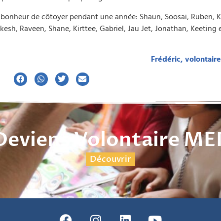
le bonheur de côtoyer pendant une année: Shaun, Soosai, Ruben, K
esh, Raveen, Shane, Kirttee, Gabriel, Jau Jet, Jonathan, Keeting 
Frédéric, volontair
Deviens Volontaire ME
Découvrir