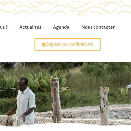
us ?
Actualités
Agenda
Nous contacter
Déposer sa candidature