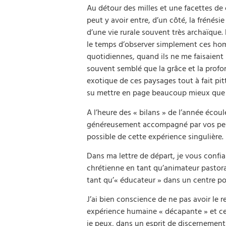
Au détour des milles et une facettes de c
peut y avoir entre, d’un côté, la frénésie
d’une vie rurale souvent très archaïque. 
le temps d’observer simplement ces ho
quotidiennes, quand ils ne me faisaient p
souvent semblé que la grâce et la profo
exotique de ces paysages tout à fait pit
su mettre en page beaucoup mieux que mo
A l’heure des « bilans » de l’année écoul
généreusement accompagné par vos pensé
possible de cette expérience singulière.
Dans ma lettre de départ, je vous confia
chrétienne en tant qu’animateur pasto
tant qu’« éducateur » dans un centre pou
J’ai bien conscience de ne pas avoir le r
expérience humaine « décapante » et ce
je peux, dans un esprit de discernement 