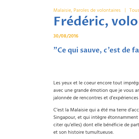
Malaisie
,
Paroles de volontaires
Tous
Frédéric, vol
30/08/2016
"Ce qui sauve, c'est de f
Les yeux et le coeur encore tout imprég
avec une grande émotion que je vous an
jalonnée de rencontres et d’expériences
C’est la Malaisie qui a été ma terre d’ac
Singapour, et qui intègre étonnamment l
citer qu’elles) dont elle bénéficie de pa
et son histoire tumultueuse.