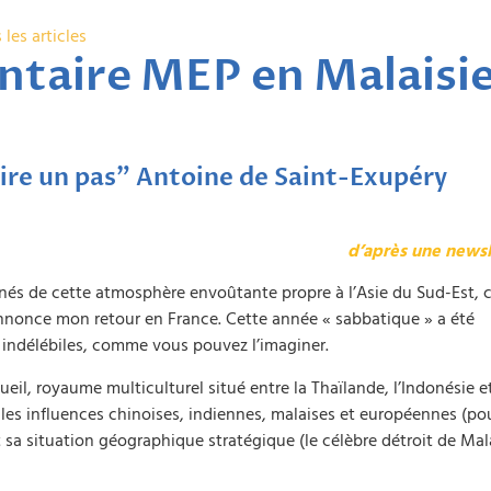
 les articles
ontaire MEP en Malaisi
aire un pas" Antoine de Saint-Exupéry
d’après une newsl
nés de cette atmosphère envoûtante propre à l’Asie du Sud-Est, c
nonce mon retour en France. Cette année « sabbatique » a été
 indélébiles, comme vous pouvez l’imaginer.
cueil, royaume multiculturel situé entre la Thaïlande, l’Indonésie e
es influences chinoises, indiennes, malaises et européennes (po
rt sa situation géographique stratégique (le célèbre détroit de Ma