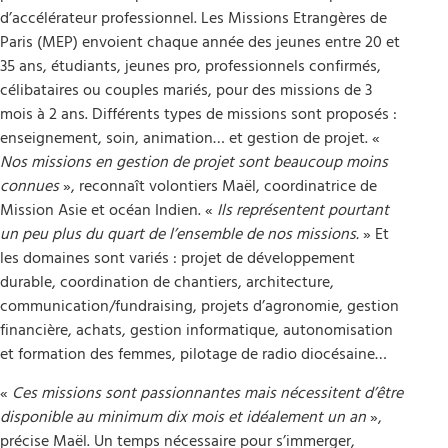
d’accélérateur professionnel. Les Missions Etrangères de
Paris (MEP) envoient chaque année des jeunes entre 20 et
35 ans, étudiants, jeunes pro, professionnels confirmés,
célibataires ou couples mariés, pour des missions de 3
mois à 2 ans. Différents types de missions sont proposés :
enseignement, soin, animation… et gestion de projet. «
Nos missions en gestion de projet sont beaucoup moins
connues
», reconnaît volontiers Maël, coordinatrice de
Mission Asie et océan Indien. «
Ils représentent pourtant
un peu plus du quart de l’ensemble de nos missions.
» Et
les domaines sont variés : projet de développement
durable, coordination de chantiers, architecture,
communication/fundraising, projets d’agronomie, gestion
financière, achats, gestion informatique, autonomisation
et formation des femmes, pilotage de radio diocésaine…
«
Ces missions sont passionnantes mais nécessitent d’être
disponible au minimum dix mois et idéalement un an
»,
précise Maël. Un temps nécessaire pour s’immerger,