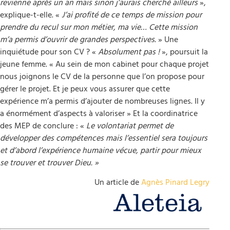
revienne après un an mais sinon j’aurais cherché ailleurs
»,
explique-t-elle. «
J’ai profité de ce temps de mission pour
prendre du recul sur mon métier, ma vie… Cette mission
m’a permis d’ouvrir de grandes perspectives.
» Une
inquiétude pour son CV ? «
Absolument pas !
», poursuit la
jeune femme. « Au sein de mon cabinet pour chaque projet
nous joignons le CV de la personne que l’on propose pour
gérer le projet. Et je peux vous assurer que cette
expérience m’a permis d’ajouter de nombreuses lignes. Il y
a énormément d’aspects à valoriser » Et la coordinatrice
des MEP de conclure : «
Le volontariat permet de
développer des compétences mais l’essentiel sera toujours
et d’abord l’expérience humaine vécue, partir pour mieux
se trouver et trouver Dieu. »
Un article de
Agnès Pinard Legry