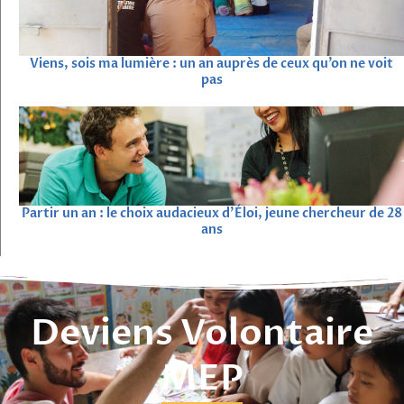
Viens, sois ma lumière : un an auprès de ceux qu’on ne voit
pas
Partir un an : le choix audacieux d’Éloi, jeune chercheur de 28
ans
Deviens Volontaire
MEP