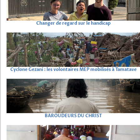
Changer de regard sur le handicap
Cyclone Gezani : les volontaires MEP mobilisés à Tamatave
BAROUDEURS DU CHRIST