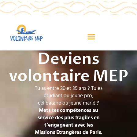
Deviens
volontaire MEP
Tu as entre 20 et 35 ans ? Tu es
étudiant ou jeune pro,
célibataire ou jeune marié ?
Mets tes compétences au
service des plus fragiles en
t’engageant avec les
Missions Etrangères de Paris.