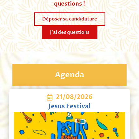
questions !
Déposer sa candidature
J'ai des questions
Agenda
21/08/2026
Jesus Festival