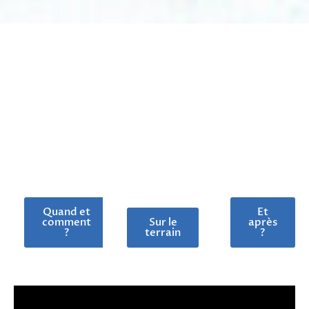
Reve
Partir
Agir
Quand et
Et
comment
Sur le
après
?
terrain
?