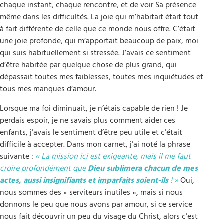
chaque instant, chaque rencontre, et de voir Sa présence
même dans les difficultés. La joie qui m’habitait était tout
à fait différente de celle que ce monde nous offre. C’était
une joie profonde, qui m’apportait beaucoup de paix, moi
qui suis habituellement si stressée. J’avais ce sentiment
d’être habitée par quelque chose de plus grand, qui
dépassait toutes mes faiblesses, toutes mes inquiétudes et
tous mes manques d’amour.
Lorsque ma foi diminuait, je n’étais capable de rien ! Je
perdais espoir, je ne savais plus comment aider ces
enfants, j’avais le sentiment d’être peu utile et c’était
difficile à accepter. Dans mon carnet, j’ai noté la phrase
suivante :
« La mission ici est exigeante, mais il me faut
croire profondément que
Dieu sublimera chacun de mes
actes, aussi insignifiants et imparfaits soient-ils
! »
Oui,
nous sommes des « serviteurs inutiles », mais si nous
donnons le peu que nous avons par amour, si ce service
nous fait découvrir un peu du visage du Christ, alors c’est