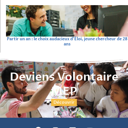
Partir un an : le choix audacieux d’Éloi, jeune chercheur de 28
ans
Deviens Volontaire
MEP
Découvrir