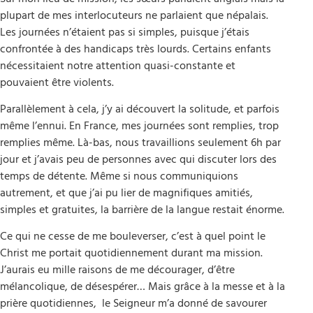
plupart de mes interlocuteurs ne parlaient que népalais.
Les journées n’étaient pas si simples, puisque j’étais
confrontée à des handicaps très lourds. Certains enfants
nécessitaient notre attention quasi-constante et
pouvaient être violents.
Parallèlement à cela, j’y ai découvert la solitude, et parfois
même l’ennui. En France, mes journées sont remplies, trop
remplies même. Là-bas, nous travaillions seulement 6h par
jour et j’avais peu de personnes avec qui discuter lors des
temps de détente. Même si nous communiquions
autrement, et que j’ai pu lier de magnifiques amitiés,
simples et gratuites, la barrière de la langue restait énorme.
Ce qui ne cesse de me bouleverser, c’est à quel point le
Christ me portait quotidiennement durant ma mission.
J’aurais eu mille raisons de me décourager, d’être
mélancolique, de désespérer… Mais grâce à la messe et à la
prière quotidiennes, le Seigneur m’a donné de savourer