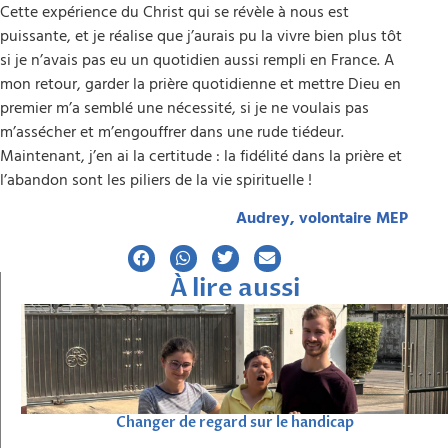
Cette expérience du Christ qui se révèle à nous est
puissante, et je réalise que j’aurais pu la vivre bien plus tôt
si je n’avais pas eu un quotidien aussi rempli en France. A
mon retour, garder la prière quotidienne et mettre Dieu en
premier m’a semblé une nécessité, si je ne voulais pas
m’assécher et m’engouffrer dans une rude tiédeur.
Maintenant, j’en ai la certitude : la fidélité dans la prière et
l’abandon sont les piliers de la vie spirituelle !
Audrey, volontaire MEP
À lire aussi
Changer de regard sur le handicap