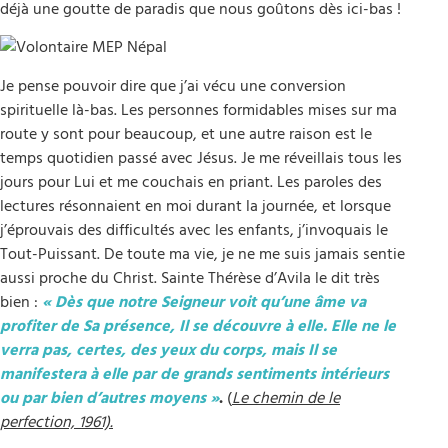
déjà une goutte de paradis que nous goûtons dès ici-bas !
Je pense pouvoir dire que j’ai vécu une conversion
spirituelle là-bas. Les personnes formidables mises sur ma
route y sont pour beaucoup, et une autre raison est le
temps quotidien passé avec Jésus. Je me réveillais tous les
jours pour Lui et me couchais en priant. Les paroles des
lectures résonnaient en moi durant la journée, et lorsque
j’éprouvais des difficultés avec les enfants, j’invoquais le
Tout-Puissant. De toute ma vie, je ne me suis jamais sentie
aussi proche du Christ. Sainte Thérèse d’Avila le dit très
bien :
« Dès que notre Seigneur voit qu’une âme va
profiter de Sa présence, Il se découvre à elle. Elle ne le
verra pas, certes, des yeux du corps, mais Il se
manifestera à elle par de grands sentiments intérieurs
ou par bien d’autres moyens »
.
(
Le chemin de le
perfection, 1961).