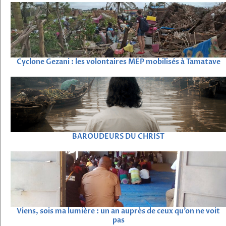
Cyclone Gezani : les volontaires MEP mobilisés à Tamatave
BAROUDEURS DU CHRIST
Viens, sois ma lumière : un an auprès de ceux qu’on ne voit
pas