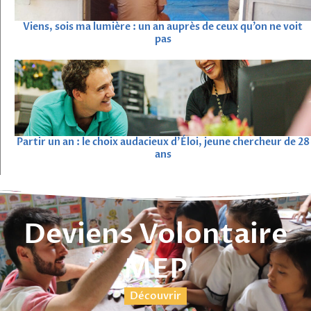
Viens, sois ma lumière : un an auprès de ceux qu’on ne voit
pas
Partir un an : le choix audacieux d’Éloi, jeune chercheur de 28
ans
Deviens Volontaire
MEP
Découvrir