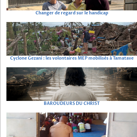
Changer de regard sur le handicap
Cyclone Gezani : les volontaires MEP mobilisés à Tamatave
BAROUDEURS DU CHRIST