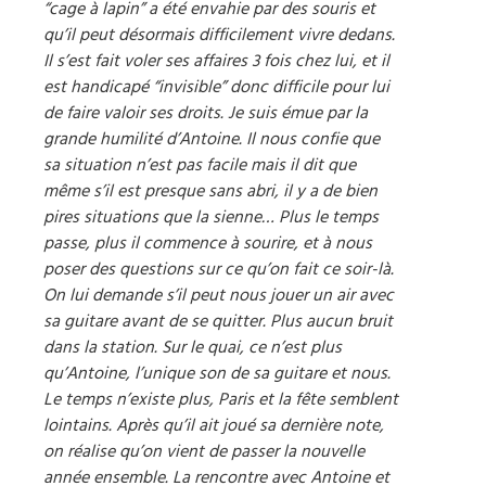
“cage à lapin” a été envahie par des souris et
qu’il peut désormais difficilement vivre dedans.
Il s’est fait voler ses affaires 3 fois chez lui, et il
est handicapé “invisible” donc difficile pour lui
de faire valoir ses droits. Je suis émue par la
grande humilité d’Antoine. Il nous confie que
sa situation n’est pas facile mais il dit que
même s’il est presque sans abri, il y a de bien
pires situations que la sienne… Plus le temps
passe, plus il commence à sourire, et à nous
poser des questions sur ce qu’on fait ce soir-là.
On lui demande s’il peut nous jouer un air avec
sa guitare avant de se quitter. Plus aucun bruit
dans la station. Sur le quai, ce n’est plus
qu’Antoine, l’unique son de sa guitare et nous.
Le temps n’existe plus, Paris et la fête semblent
lointains. Après qu’il ait joué sa dernière note,
on réalise qu’on vient de passer la nouvelle
année ensemble. La rencontre avec Antoine et