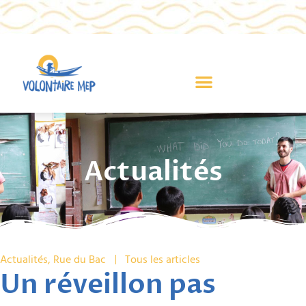
Actualités
Actualités
,
Rue du Bac
Tous les articles
Un réveillon pas