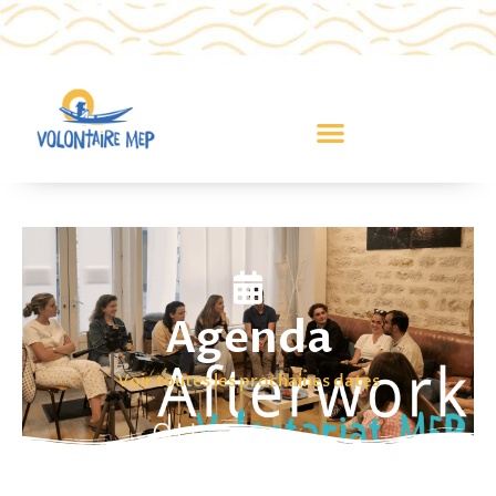
Agenda
Voir toutes les prochaines dates