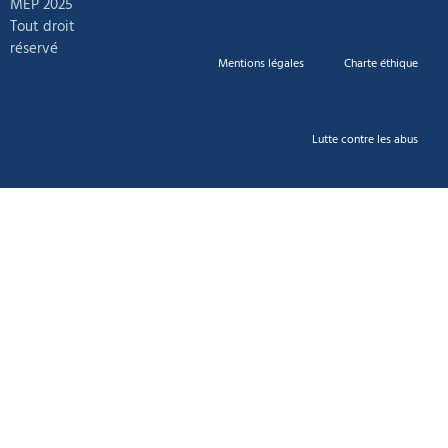
MEP 2025
Tout droit
réservé
Mentions légales
Charte éthique
Lutte contre les abus