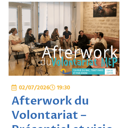
02/07/2026
19:30
Afterwork du
Volontariat –